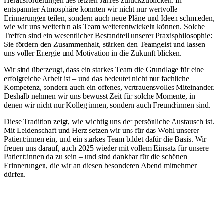
Herausforderungen des letzten Jahres zurückzublicken. In
entspannter Atmosphäre konnten wir nicht nur wertvolle
Erinnerungen teilen, sondern auch neue Pläne und Ideen schmieden,
wie wir uns weiterhin als Team weiterentwickeln können. Solche
Treffen sind ein wesentlicher Bestandteil unserer Praxisphilosophie:
Sie fördern den Zusammenhalt, stärken den Teamgeist und lassen
uns voller Energie und Motivation in die Zukunft blicken.
Wir sind überzeugt, dass ein starkes Team die Grundlage für eine
erfolgreiche Arbeit ist – und das bedeutet nicht nur fachliche
Kompetenz, sondern auch ein offenes, vertrauensvolles Miteinander.
Deshalb nehmen wir uns bewusst Zeit für solche Momente, in
denen wir nicht nur Kolleg:innen, sondern auch Freund:innen sind.
Diese Tradition zeigt, wie wichtig uns der persönliche Austausch ist.
Mit Leidenschaft und Herz setzen wir uns für das Wohl unserer
Patient:innen ein, und ein starkes Team bildet dafür die Basis. Wir
freuen uns darauf, auch 2025 wieder mit vollem Einsatz für unsere
Patient:innen da zu sein – und sind dankbar für die schönen
Erinnerungen, die wir an diesen besonderen Abend mitnehmen
dürfen.